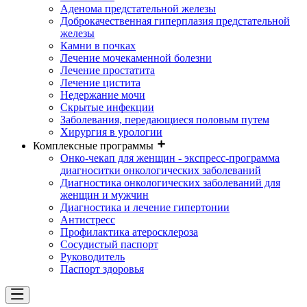
Аденома предстательной железы
Доброкачественная гиперплазия предстательной
железы
Камни в почках
Лечение мочекаменной болезни
Лечение простатита
Лечение цистита
Недержание мочи
Скрытые инфекции
Заболевания, передающиеся половым путем
Хирургия в урологии
Комплексные программы
Онко-чекап для женщин - экспресс-программа
диагноситки онкологических заболеваний
Диагностика онкологических заболеваний для
женщин и мужчин
Диагностика и лечение гипертонии
Антистресс
Профилактика атеросклероза
Сосудистый паспорт
Руководитель
Паспорт здоровья