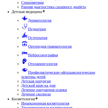
Спирометрия
Ранняя диагностика сахарного диабета
Детская медицина
Дерматология
Педиатрия
Остеопатия
Ортопедия-травматология
Нейросонография
Отоларингология
Профилактические офтальмологические
осмотры детей
Детская хирургия
Детский врач на дом
Лечение нарушения осанки
Лечение сколиоза
Косметология
Инъекционная косметология
Терапевтическая косметология