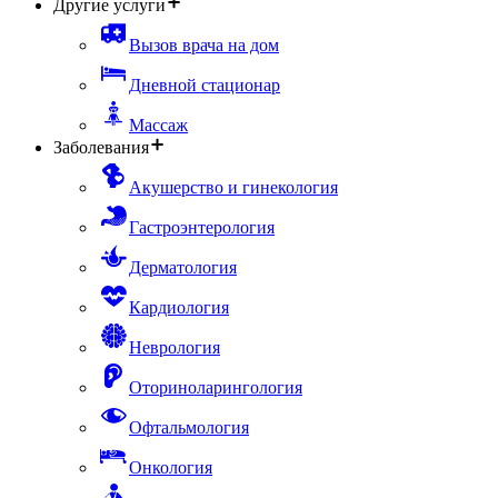
Другие услуги
Вызов врача на дом
Дневной стационар
Массаж
Заболевания
Акушерство и гинекология
Гастроэнтерология
Дерматология
Кардиология
Неврология
Оториноларингология
Офтальмология
Онкология