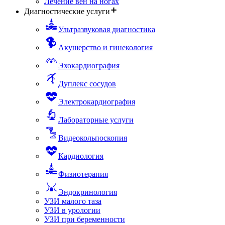
Лечение вен на ногах
Диагностические услуги
Ультразвуковая диагностика
Акушерство и гинекология
Эхокардиография
Дуплекс сосудов
Электрокардиография
Лабораторные услуги
Видеокольпоскопия
Кардиология
Физиотерапия
Эндокринология
УЗИ малого таза
УЗИ в урологии
УЗИ при беременности