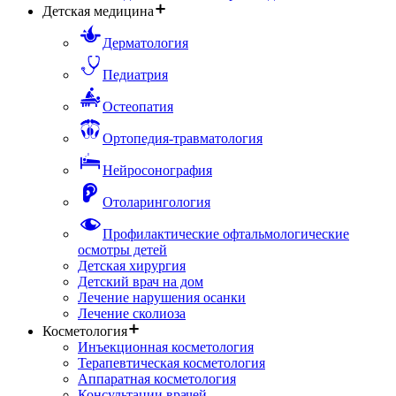
Детская медицина
Дерматология
Педиатрия
Остеопатия
Ортопедия-травматология
Нейросонография
Отоларингология
Профилактические офтальмологические
осмотры детей
Детская хирургия
Детский врач на дом
Лечение нарушения осанки
Лечение сколиоза
Косметология
Инъекционная косметология
Терапевтическая косметология
Аппаратная косметология
Консультации врачей