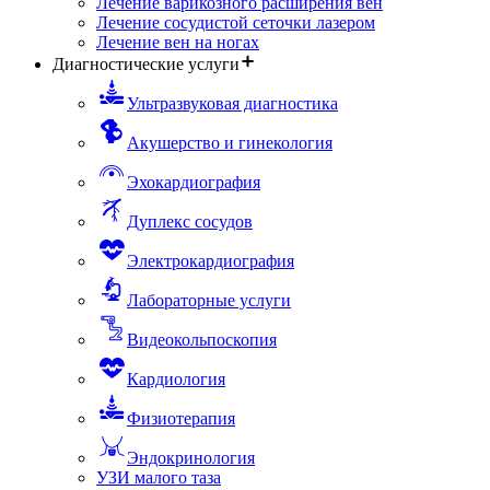
Лечение варикозного расширения вен
Лечение сосудистой сеточки лазером
Лечение вен на ногах
Диагностические услуги
Ультразвуковая диагностика
Акушерство и гинекология
Эхокардиография
Дуплекс сосудов
Электрокардиография
Лабораторные услуги
Видеокольпоскопия
Кардиология
Физиотерапия
Эндокринология
УЗИ малого таза