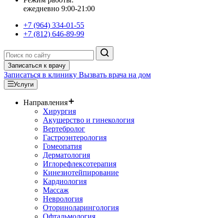
ежедневно 9:00-21:00
+7 (964) 334-01-55
+7 (812) 646-89-99
Записаться к врачу
Записаться в клинику
Вызвать врача на дом
Услуги
Направления
Хирургия
Акушерство и гинекология
Вертебролог
Гастроэнтерология
Гомеопатия
Дерматология
Иглорефлексотерапия
Кинезиотейпирование
Кардиология
Массаж
Неврология
Оториноларингология
Офтальмология