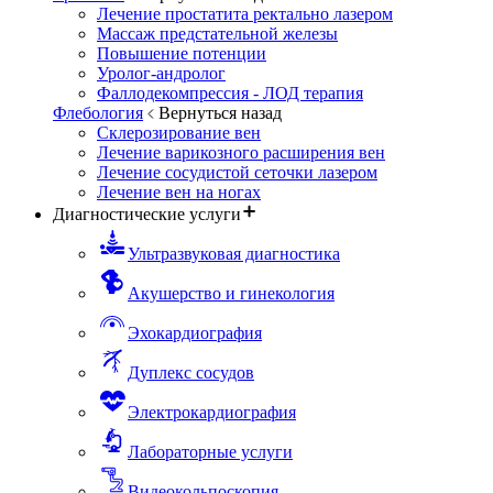
Лечение простатита ректально лазером
Массаж предстательной железы
Повышение потенции
Уролог-андролог
Фаллодекомпрессия - ЛОД терапия
Флебология
Вернуться назад
Склерозирование вен
Лечение варикозного расширения вен
Лечение сосудистой сеточки лазером
Лечение вен на ногах
Диагностические услуги
Ультразвуковая диагностика
Акушерство и гинекология
Эхокардиография
Дуплекс сосудов
Электрокардиография
Лабораторные услуги
Видеокольпоскопия