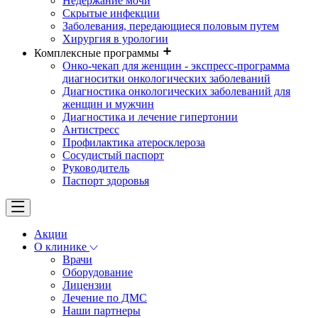
Недержание мочи
Скрытые инфекции
Заболевания, передающиеся половым путем
Хирургия в урологии
Комплексные программы
Онко-чекап для женщин - экспресс-программа
диагноситки онкологических заболеваний
Диагностика онкологических заболеваний для
женщин и мужчин
Диагностика и лечение гипертонии
Антистресс
Профилактика атеросклероза
Сосудистый паспорт
Руководитель
Паспорт здоровья
Акции
О клинике
Врачи
Оборудование
Лицензии
Лечение по ДМС
Наши партнеры