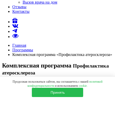
Вызов врача на дом
Отзывы
Контакты
Главная
Программы
Комплексная программа «Профилактика атеросклероза»
Комплексная программа
Профилактика
атеросклероза
Продолжая пользоваться сайтом, вы соглашаетесь с нашей
политикой
Записаться на программу
конфиденциальности
и использованием
cookie.
Стоимость
Принять
29 354 ₽
О программе