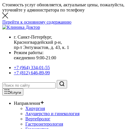
Стоимость услуг обновляется, актуальные цены, пожалуйста,
уточняйте у администратора по телефону
Перейти к основному содержанию
г. Санкт-Петербург,
Красногвардейский р-н,
пр-т Энтузиастов, д. 43, к. 1
Режим работы:
ежедневно 9:00-21:00
+7 (964) 334-01-55
+7 (812) 646-89-99
Услуги
Направления
Хирургия
Акушерство и гинекология
Вертебролог
Гастроэнтерология