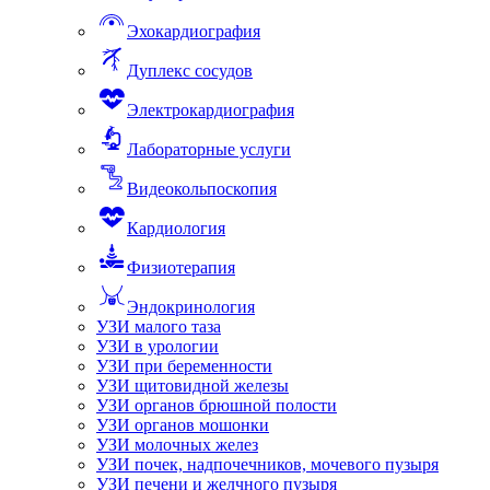
Эхокардиография
Дуплекс сосудов
Электрокардиография
Лабораторные услуги
Видеокольпоскопия
Кардиология
Физиотерапия
Эндокринология
УЗИ малого таза
УЗИ в урологии
УЗИ при беременности
УЗИ щитовидной железы
УЗИ органов брюшной полости
УЗИ органов мошонки
УЗИ молочных желез
УЗИ почек, надпочечников, мочевого пузыря
УЗИ печени и желчного пузыря