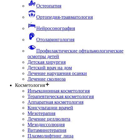
Остеопатия
Ортопедия-травматология
Нейросонография
Отоларингология
Профилактические офтальмологические
осмотры детей
Детская хирургия
Детский врач на дом
Лечение нарушения осанки
Лечение сколиоза
Косметология
Инъекционная косметология
Терапевтическая косметология
Аппаратная косметология
Консультации врачей
Мезотерапия
Лечение целлюлита
Мезодиссолюция
Витаминотерапия
Плазмолифтинг лица