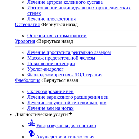
Лечение артроза коленного сустава
Изготовление индивидуальных ортопедических
стелек
Лечение плоскостопия
Остеопатия
Вернуться назад
Остеопатия в стоматологии
Урология
Вернуться назад
Лечение простатита ректально лазером
Массаж предстательной железы
Повышение потенции
Уролог-андролог
Фаллодекомпрессия - ЛОД терапия
Флебология
Вернуться назад
Склерозирование вен
Лечение варикозного расширения вен
Лечение сосудистой сеточки лазером
Лечение вен на ногах
Диагностические услуги
Ультразвуковая диагностика
Акушерство и гинекология