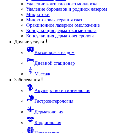
Удаление контагиозного моллюска
Удаление бородавок и родинок лазером
Микротоки
Микротоковая терапия глаз
Фракционное лазерное омоложение
Консультация дерматокосметолога
Консультация дерматовенеролога
Другие услуги
Вызов врача на дом
Дневной стационар
Массаж
Заболевания
Акушерство и гинекология
Гастроэнтерология
Дерматология
Кардиология