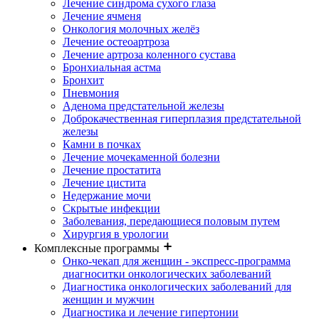
Лечение синдрома сухого глаза
Лечение ячменя
Онкология молочных желёз
Лечение остеоартроза
Лечение артроза коленного сустава
Бронхиальная астма
Бронхит
Пневмония
Аденома предстательной железы
Доброкачественная гиперплазия предстательной
железы
Камни в почках
Лечение мочекаменной болезни
Лечение простатита
Лечение цистита
Недержание мочи
Скрытые инфекции
Заболевания, передающиеся половым путем
Хирургия в урологии
Комплексные программы
Онко-чекап для женщин - экспресс-программа
диагноситки онкологических заболеваний
Диагностика онкологических заболеваний для
женщин и мужчин
Диагностика и лечение гипертонии