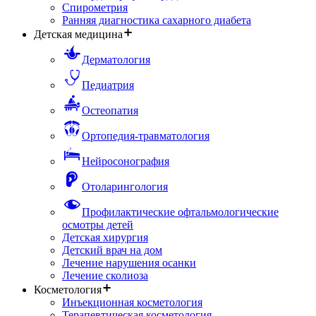
Спирометрия
Ранняя диагностика сахарного диабета
Детская медицина
Дерматология
Педиатрия
Остеопатия
Ортопедия-травматология
Нейросонография
Отоларингология
Профилактические офтальмологические
осмотры детей
Детская хирургия
Детский врач на дом
Лечение нарушения осанки
Лечение сколиоза
Косметология
Инъекционная косметология
Терапевтическая косметология