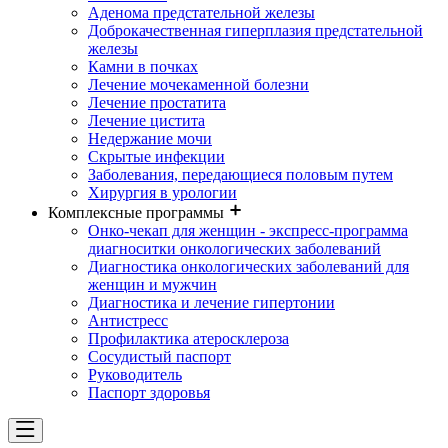
Аденома предстательной железы
Доброкачественная гиперплазия предстательной
железы
Камни в почках
Лечение мочекаменной болезни
Лечение простатита
Лечение цистита
Недержание мочи
Скрытые инфекции
Заболевания, передающиеся половым путем
Хирургия в урологии
Комплексные программы
Онко-чекап для женщин - экспресс-программа
диагноситки онкологических заболеваний
Диагностика онкологических заболеваний для
женщин и мужчин
Диагностика и лечение гипертонии
Антистресс
Профилактика атеросклероза
Сосудистый паспорт
Руководитель
Паспорт здоровья