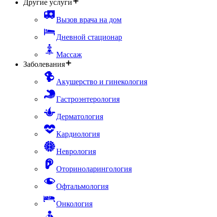
Другие услуги
Вызов врача на дом
Дневной стационар
Массаж
Заболевания
Акушерство и гинекология
Гастроэнтерология
Дерматология
Кардиология
Неврология
Оториноларингология
Офтальмология
Онкология