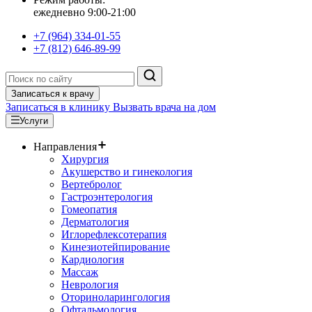
ежедневно 9:00-21:00
+7 (964) 334-01-55
+7 (812) 646-89-99
Записаться к врачу
Записаться в клинику
Вызвать врача на дом
Услуги
Направления
Хирургия
Акушерство и гинекология
Вертебролог
Гастроэнтерология
Гомеопатия
Дерматология
Иглорефлексотерапия
Кинезиотейпирование
Кардиология
Массаж
Неврология
Оториноларингология
Офтальмология