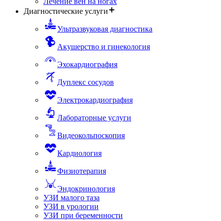
Лечение вен на ногах
Диагностические услуги
Ультразвуковая диагностика
Акушерство и гинекология
Эхокардиография
Дуплекс сосудов
Электрокардиография
Лабораторные услуги
Видеокольпоскопия
Кардиология
Физиотерапия
Эндокринология
УЗИ малого таза
УЗИ в урологии
УЗИ при беременности