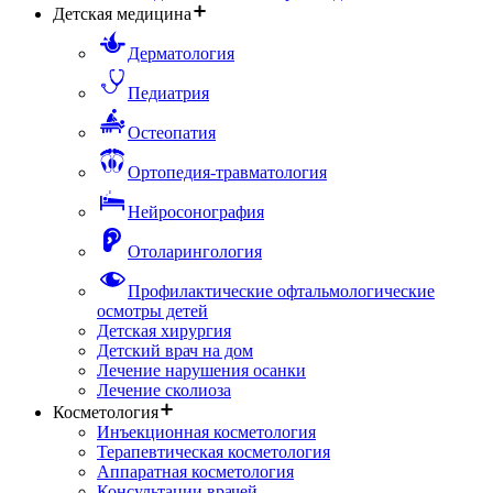
Детская медицина
Дерматология
Педиатрия
Остеопатия
Ортопедия-травматология
Нейросонография
Отоларингология
Профилактические офтальмологические
осмотры детей
Детская хирургия
Детский врач на дом
Лечение нарушения осанки
Лечение сколиоза
Косметология
Инъекционная косметология
Терапевтическая косметология
Аппаратная косметология
Консультации врачей