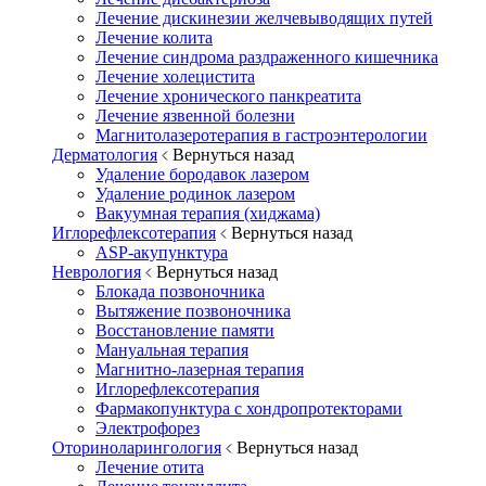
Лечение дискинезии желчевыводящих путей
Лечение колита
Лечение синдрома раздраженного кишечника
Лечение холецистита
Лечение хронического панкреатита
Лечение язвенной болезни
Магнитолазеротерапия в гастроэнтерологии
Дерматология
Вернуться назад
Удаление бородавок лазером
Удаление родинок лазером
Вакуумная терапия (хиджама)
Иглорефлексотерапия
Вернуться назад
ASP-акупунктура
Неврология
Вернуться назад
Блокада позвоночника
Вытяжение позвоночника
Восстановление памяти
Мануальная терапия
Магнитно-лазерная терапия
Иглорефлексотерапия
Фармакопунктура с хондропротекторами
Электрофорез
Оториноларингология
Вернуться назад
Лечение отита