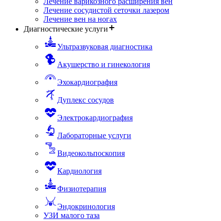
Лечение варикозного расширения вен
Лечение сосудистой сеточки лазером
Лечение вен на ногах
Диагностические услуги
Ультразвуковая диагностика
Акушерство и гинекология
Эхокардиография
Дуплекс сосудов
Электрокардиография
Лабораторные услуги
Видеокольпоскопия
Кардиология
Физиотерапия
Эндокринология
УЗИ малого таза