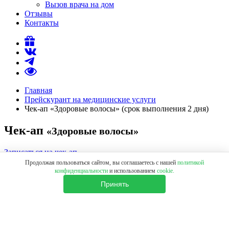
Вызов врача на дом
Отзывы
Контакты
Главная
Прейскурант на медицинские услуги
Чек-ап «Здоровые волосы» (срок выполнения 2 дня)
Чек-ап
«Здоровые волосы»
Записаться на чек-ап
Продолжая пользоваться сайтом, вы соглашаетесь с нашей
политикой
Срок выполнения
конфиденциальности
и использованием
cookie.
Принять
2 дня
Стоимость чек-апа
7600 ₽