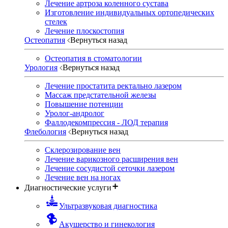
Лечение артроза коленного сустава
Изготовление индивидуальных ортопедических
стелек
Лечение плоскостопия
Остеопатия
Вернуться назад
Остеопатия в стоматологии
Урология
Вернуться назад
Лечение простатита ректально лазером
Массаж предстательной железы
Повышение потенции
Уролог-андролог
Фаллодекомпрессия - ЛОД терапия
Флебология
Вернуться назад
Склерозирование вен
Лечение варикозного расширения вен
Лечение сосудистой сеточки лазером
Лечение вен на ногах
Диагностические услуги
Ультразвуковая диагностика
Акушерство и гинекология