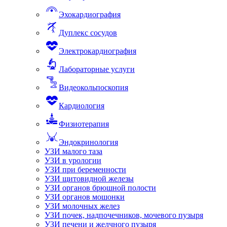
Эхокардиография
Дуплекс сосудов
Электрокардиография
Лабораторные услуги
Видеокольпоскопия
Кардиология
Физиотерапия
Эндокринология
УЗИ малого таза
УЗИ в урологии
УЗИ при беременности
УЗИ щитовидной железы
УЗИ органов брюшной полости
УЗИ органов мошонки
УЗИ молочных желез
УЗИ почек, надпочечников, мочевого пузыря
УЗИ печени и желчного пузыря