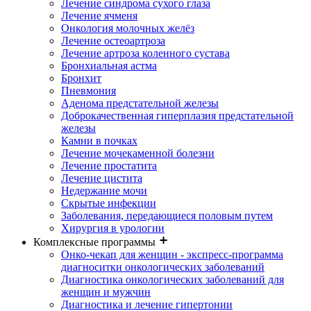
Лечение синдрома сухого глаза
Лечение ячменя
Онкология молочных желёз
Лечение остеоартроза
Лечение артроза коленного сустава
Бронхиальная астма
Бронхит
Пневмония
Аденома предстательной железы
Доброкачественная гиперплазия предстательной
железы
Камни в почках
Лечение мочекаменной болезни
Лечение простатита
Лечение цистита
Недержание мочи
Скрытые инфекции
Заболевания, передающиеся половым путем
Хирургия в урологии
Комплексные программы
Онко-чекап для женщин - экспресс-программа
диагноситки онкологических заболеваний
Диагностика онкологических заболеваний для
женщин и мужчин
Диагностика и лечение гипертонии