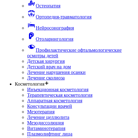
Остеопатия
Ортопедия-травматология
Нейросонография
Отоларингология
Профилактические офтальмологические
осмотры детей
Детская хирургия
Детский врач на дом
Лечение нарушения осанки
Лечение сколиоза
Косметология
Инъекционная косметология
Терапевтическая косметология
Аппаратная косметология
Консультации врачей
Мезотерапия
Лечение целлюлита
Мезодиссолюция
Витаминотерапия
Плазмолифтинг лица