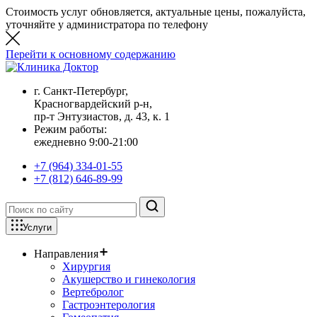
Стоимость услуг обновляется, актуальные цены, пожалуйста,
уточняйте у администратора по телефону
Перейти к основному содержанию
г. Санкт-Петербург,
Красногвардейский р-н,
пр-т Энтузиастов, д. 43, к. 1
Режим работы:
ежедневно 9:00-21:00
+7 (964) 334-01-55
+7 (812) 646-89-99
Услуги
Направления
Хирургия
Акушерство и гинекология
Вертебролог
Гастроэнтерология