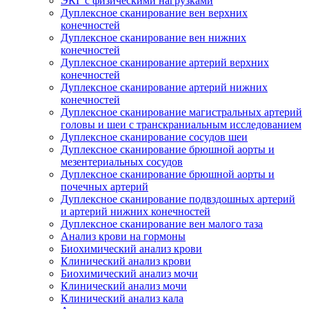
ЭКГ с физическими нагрузками
Дуплексное сканирование вен верхних
конечностей
Дуплексное сканирование вен нижних
конечностей
Дуплексное сканирование артерий верхних
конечностей
Дуплексное сканирование артерий нижних
конечностей
Дуплексное сканирование магистральных артерий
головы и шеи с транскраниальным исследованием
Дуплексное сканирование сосудов шеи
Дуплексное сканирование брюшной аорты и
мезентериальных сосудов
Дуплексное сканирование брюшной аорты и
почечных артерий
Дуплексное сканирование подвздошных артерий
и артерий нижних конечностей
Дуплексное сканирование вен малого таза
Анализ крови на гормоны
Биохимический анализ крови
Клинический анализ крови
Биохимический анализ мочи
Клинический анализ мочи
Клинический анализ кала