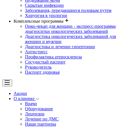
Недержание мочи
Скрытые инфекции
Заболевания, передающиеся половым путем
Хирургия в урологии
Комплексные программы
Онко-чекап для женщин - экспресс-программа
диагноситки онкологических заболеваний
Диагностика онкологических заболеваний для
женщин и мужчин
Диагностика и лечение гипертонии
Антистресс
Профилактика атеросклероза
Сосудистый паспорт
Руководитель
Паспорт здоровья
Акции
О клинике
Врачи
Оборудование
Лицензии
Лечение по ДМС
Наши партнеры