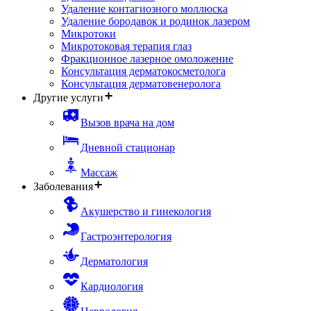
Удаление контагиозного моллюска
Удаление бородавок и родинок лазером
Микротоки
Микротоковая терапия глаз
Фракционное лазерное омоложение
Консультация дерматокосметолога
Консультация дерматовенеролога
Другие услуги
Вызов врача на дом
Дневной стационар
Массаж
Заболевания
Акушерство и гинекология
Гастроэнтерология
Дерматология
Кардиология