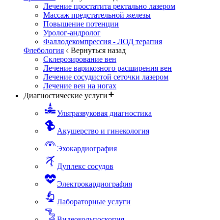
Лечение простатита ректально лазером
Массаж предстательной железы
Повышение потенции
Уролог-андролог
Фаллодекомпрессия - ЛОД терапия
Флебология
Вернуться назад
Склерозирование вен
Лечение варикозного расширения вен
Лечение сосудистой сеточки лазером
Лечение вен на ногах
Диагностические услуги
Ультразвуковая диагностика
Акушерство и гинекология
Эхокардиография
Дуплекс сосудов
Электрокардиография
Лабораторные услуги
Видеокольпоскопия