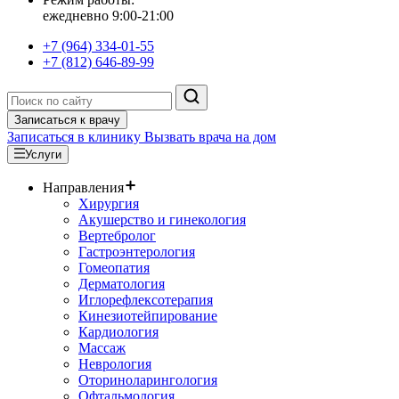
ежедневно 9:00-21:00
+7 (964) 334-01-55
+7 (812) 646-89-99
Записаться к врачу
Записаться в клинику
Вызвать врача на дом
Услуги
Направления
Хирургия
Акушерство и гинекология
Вертебролог
Гастроэнтерология
Гомеопатия
Дерматология
Иглорефлексотерапия
Кинезиотейпирование
Кардиология
Массаж
Неврология
Оториноларингология
Офтальмология