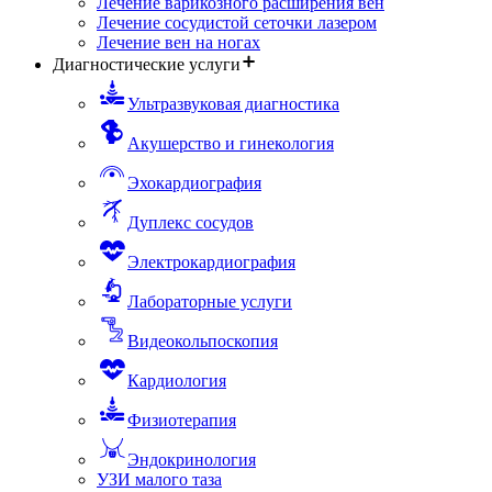
Лечение варикозного расширения вен
Лечение сосудистой сеточки лазером
Лечение вен на ногах
Диагностические услуги
Ультразвуковая диагностика
Акушерство и гинекология
Эхокардиография
Дуплекс сосудов
Электрокардиография
Лабораторные услуги
Видеокольпоскопия
Кардиология
Физиотерапия
Эндокринология
УЗИ малого таза