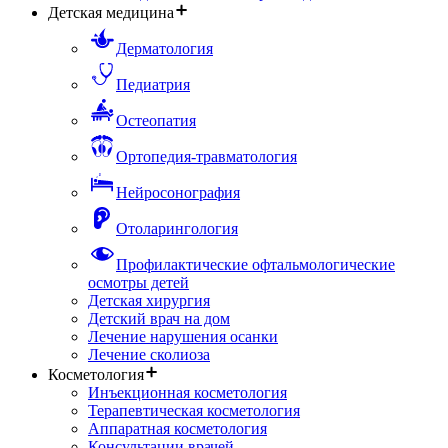
Детская медицина
Дерматология
Педиатрия
Остеопатия
Ортопедия-травматология
Нейросонография
Отоларингология
Профилактические офтальмологические
осмотры детей
Детская хирургия
Детский врач на дом
Лечение нарушения осанки
Лечение сколиоза
Косметология
Инъекционная косметология
Терапевтическая косметология
Аппаратная косметология
Консультации врачей