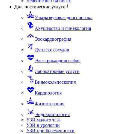
Лечение вен на ногах
Диагностические услуги
Ультразвуковая диагностика
Акушерство и гинекология
Эхокардиография
Дуплекс сосудов
Электрокардиография
Лабораторные услуги
Видеокольпоскопия
Кардиология
Физиотерапия
Эндокринология
УЗИ малого таза
УЗИ в урологии
УЗИ при беременности