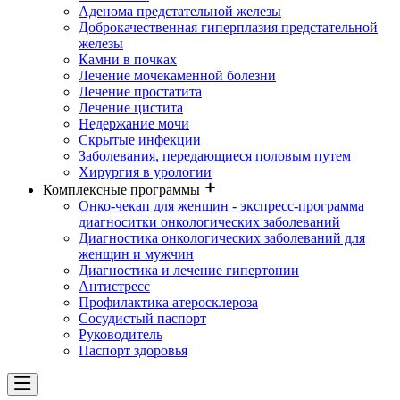
Аденома предстательной железы
Доброкачественная гиперплазия предстательной
железы
Камни в почках
Лечение мочекаменной болезни
Лечение простатита
Лечение цистита
Недержание мочи
Скрытые инфекции
Заболевания, передающиеся половым путем
Хирургия в урологии
Комплексные программы
Онко-чекап для женщин - экспресс-программа
диагноситки онкологических заболеваний
Диагностика онкологических заболеваний для
женщин и мужчин
Диагностика и лечение гипертонии
Антистресс
Профилактика атеросклероза
Сосудистый паспорт
Руководитель
Паспорт здоровья