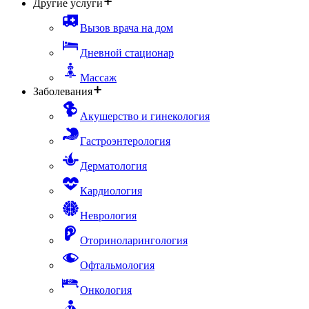
Другие услуги
Вызов врача на дом
Дневной стационар
Массаж
Заболевания
Акушерство и гинекология
Гастроэнтерология
Дерматология
Кардиология
Неврология
Оториноларингология
Офтальмология
Онкология