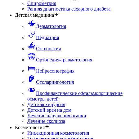
Спирометрия
Ранняя диагностика сахарного диабета
Детская медицина
Дерматология
Педиатрия
Остеопатия
Ортопедия-травматология
Нейросонография
Отоларингология
Профилактические офтальмологические
осмотры детей
Детская хирургия
Детский врач на дом
Лечение нарушения осанки
Лечение сколиоза
Косметология
Инъекционная косметология
Терапевтическая косметология