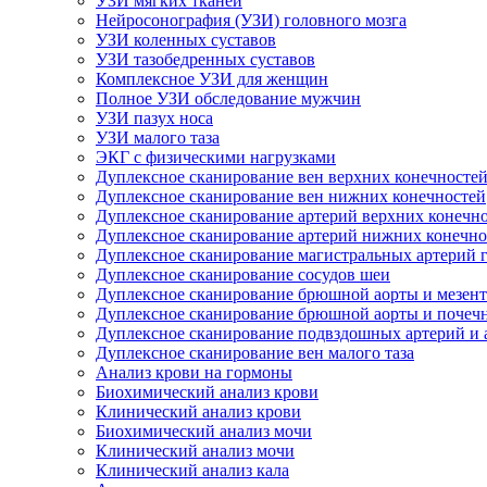
УЗИ мягких тканей
Нейросонография (УЗИ) головного мозга
УЗИ коленных суставов
УЗИ тазобедренных суставов
Комплексное УЗИ для женщин
Полное УЗИ обследование мужчин
УЗИ пазух носа
УЗИ малого таза
ЭКГ с физическими нагрузками
Дуплексное сканирование вен верхних конечносте
Дуплексное сканирование вен нижних конечностей
Дуплексное сканирование артерий верхних конечн
Дуплексное сканирование артерий нижних конечно
Дуплексное сканирование магистральных артерий 
Дуплексное сканирование сосудов шеи
Дуплексное сканирование брюшной аорты и мезент
Дуплексное сканирование брюшной аорты и почеч
Дуплексное сканирование подвздошных артерий и 
Дуплексное сканирование вен малого таза
Анализ крови на гормоны
Биохимический анализ крови
Клинический анализ крови
Биохимический анализ мочи
Клинический анализ мочи
Клинический анализ кала